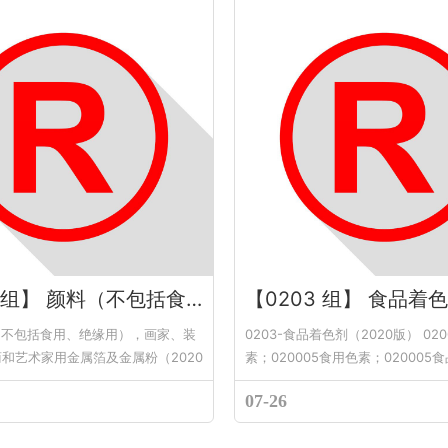
【0202 组】 颜料（不包括食用、绝缘用），画家、装饰家、印刷商和艺术家用金属箔及金属粉
【0203 组】 食品着
料（不包括食用、绝缘用），画家、装
0203-食品着色剂（2020版） 02
和艺术家用金属箔及金属粉（2020
素；020005食用色素；02000
绘...
020...
07-26