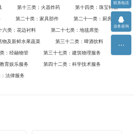
联系电话
具
第十三类：火器炸药
第十四类：珠宝钟表
料
第二十类：家具部件
第二十一类：厨房洁具
业务咨询
十六类：花边衬料
第二十七类：地毯席垫
活物及新鲜水果蔬菜
第三十二类：啤酒饮料
类：经融物管
第三十七类：建筑物理服务
教育娱乐服务
第四十二类：科学技术服务
类：法律服务