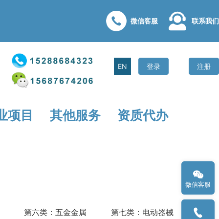
微信客服
联系我们
EN
登录
注册
业项目
其他服务
资质代办
微信客服
第六类：五金金属
第七类：电动器械