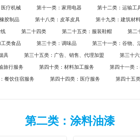
：医疗机械
第十一类：家用电器
第十二类：运输工
 橡胶制品
第十八类：皮革皮具
第十九类：建筑材
纱线
第二十四类
第二十五类：服装鞋帽
第二
加工类食品
第三十类：调味品
第三十一类：谷物、
烟具
第三十五类：广告、销售、代理加盟
第三十六
输旅行服务
第四十类：材料加工服务
第四十一类：
：餐饮住宿服务
第四十四类：医疗服务
第四十五
第二类：涂料油漆