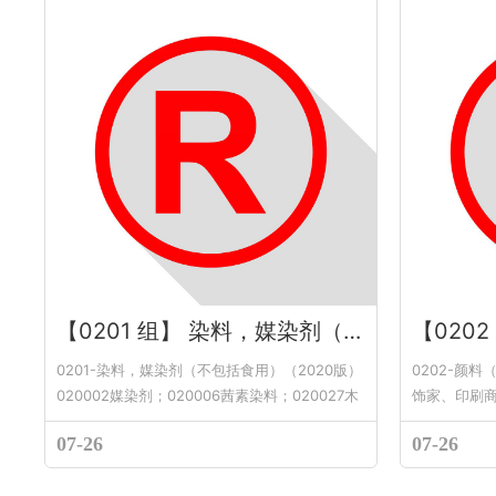
【0201 组】 染料，媒染剂（不包括食用）
0201-染料，媒染剂（不包括食用）（2020版）
0202-颜
020002媒染剂；020006茜素染料；020027木
饰家、印刷商
材媒...
版） 020008
07-26
07-26