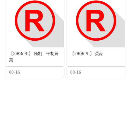
【2905 组】 腌制、干制蔬
【2906 组】 蛋品
菜
08-16
08-16