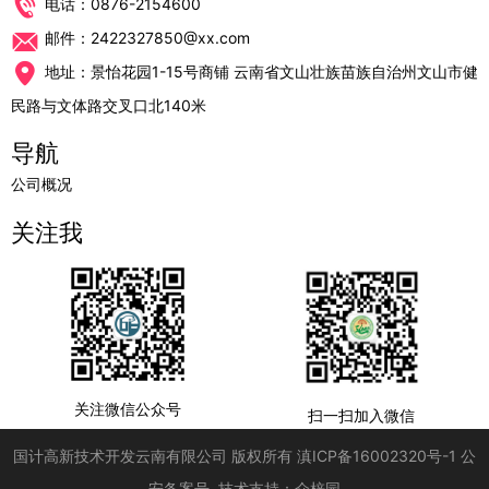
电话：0876-2154600
邮件：2422327850@xx.com
地址：景怡花园1-15号商铺 云南省文山壮族苗族自治州文山市健
民路与文体路交叉口北140米
导航
公司概况
关注我
关注微信公众号
扫一扫加入微信
国计高新技术开发云南有限公司
版权所有
滇ICP备16002320号-1
公
安备案号
技术支持：
众梓园