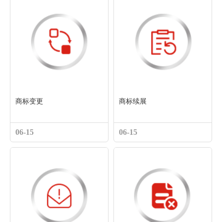
商标变更
商标续展
06-15
06-15