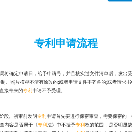
专利申请流程
局将确定申请日，给予申请号，并且核实过文件清单后，发出
制、照片模糊不清有涂改的;或者申请文件不齐备的;或者请求书
直接寄来的
专利
申请不予受理。
阶段。初审前发明
专利
申请首先要进行保密审查，需要保密的，
查内容是否属于《
专利
法》中不授予
专利
权的范围，是否明显