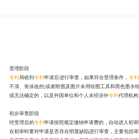
受理阶段
专利
局收到
专利
申请后进行审查，如果符合受理条件，
专利
不清、有涂改的;或者附图及图片未用绘图工具和黑色墨水绘
或无法确定的，以及外国单位和个人未经涉外
专利
代理机构
初步审查阶段
经受理后的
专利
申请按照规定缴纳申请费的，自动进入初审
在初审时要对申请是否存在明显缺陷进行审查，主要包括审