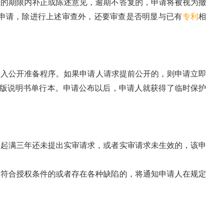
定的期限内补正或陈述意见，逾期不答复的，申请将被视为撤
申请，除进行上述审查外，还要审查是否明显与已有
专利
相
进入公开准备程序。如果申请人请求提前公开的，则申请立即
版说明书单行本。申请公布以后，申请人就获得了临时保护
日起满三年还未提出实审请求，或者实审请求未生效的，该申
不符合授权条件的或者存在各种缺陷的，将通知申请人在规定