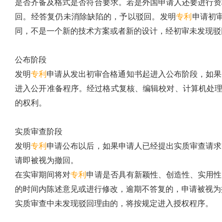
是否齐备及格式是否符合要求。若是外国申请人还要进行资
回。经答复仍未消除缺陷的，予以驳回。发明
专利
申请初
同，不是一个新的技术方案或者新的设计，经初审未发现驳
公布阶段
发明
专利
申请从发出初审合格通知书起进入公布阶段，如果
进入公开准备程序。经过格式复核、编辑校对、计算机处理
的权利。
实质审查阶段
发明
专利
申请公布以后，如果申请人已经提出实质审查请求
请即被视为撤回。
在实审期间将对
专利
申请是否具有新颖性、创造性、实用性
的时间内陈述意见或进行修改，逾期不答复的，申请被视为
实质审查中未发现驳回理由的，将按规定进入授权程序。