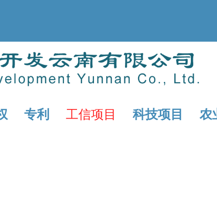
权
专利
工信项目
科技项目
农
赛
省级工业和信息化发展专项
州/省/国家技术中心