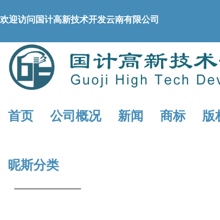
欢迎访问国计高新技术开发云南有限公司
首页
公司概况
新闻
商标
版
昵斯分类
专精特新企业
千人计划/万人计划
省创新创业大