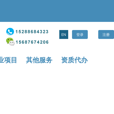
微信客服
联系我们
EN
登录
注册
业项目
其他服务
资质代办
认定
中央引导地方发展专项资金
省星创天地认定